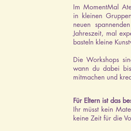
Im MomentMal
Ate
in kleinen Gruppen
neuen spannende
Jahreszeit, mal exp
basteln kleine Kun
Die Workshops sind
wann du dabei bis
mitmachen und krea
Für Eltern ist das b
Ihr müsst kein Mate
keine Zeit für die 