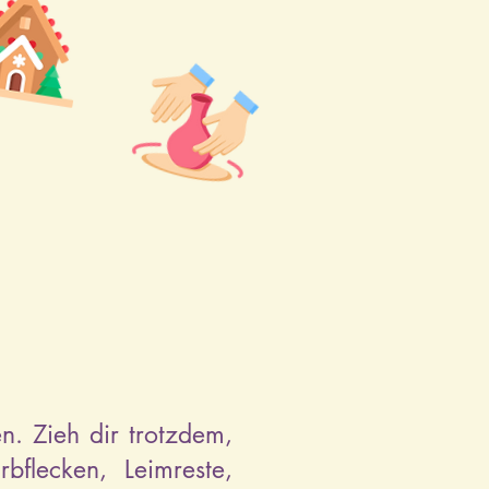
n. Zieh dir trotzdem,
flecken, Leimreste,