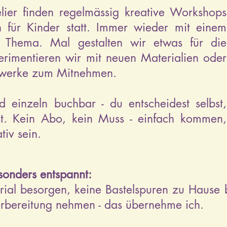
lier
finden regelmässig kreative Workshops
 für Kinder statt. Immer wieder mit einem
n Thema.
Mal gestalten wir etwas für die
erimentieren wir mit neuen Materialien oder
stwerke zum Mitnehmen.
 einzeln buchbar - du entscheidest selbst,
t. Kein Abo, kein Muss - einfach kommen,
tiv sein.
esonders entspannt:
rial besorgen, keine Bastelspuren zu Hause 
Vorbereitung nehmen - das übernehme ich.